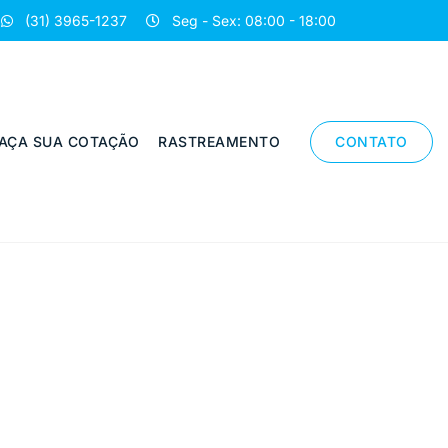
(31) 3965-1237
Seg - Sex: 08:00 - 18:00
AÇA SUA COTAÇÃO
RASTREAMENTO
CONTATO