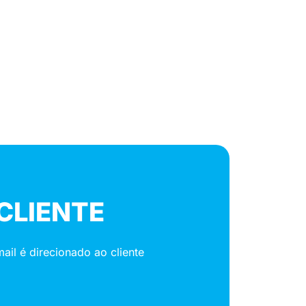
CLIENTE
il é direcionado ao cliente