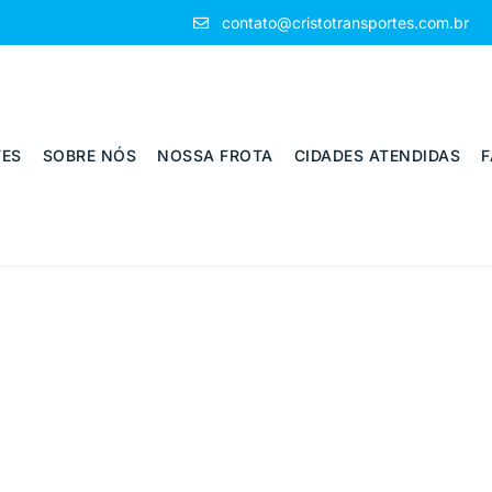
contato@cristotransportes.com.br
ES
SOBRE NÓS
NOSSA FROTA
CIDADES ATENDIDAS
F