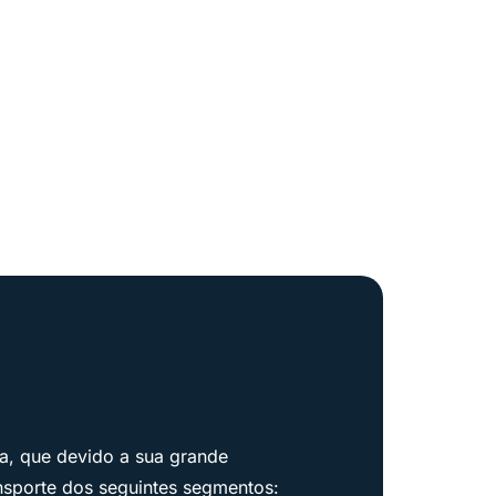
a, que devido a sua grande
ansporte dos seguintes segmentos: